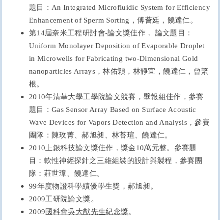
題目：
An Integrated Microfluidic System for Efficiency
Enhancement of Sperm Sorting
，傅薈廷，饒達仁。
第14屆奈米工程研討會-論文獎佳作， 論文題目：
Uniform Monolayer Deposition of Evaporable Droplet
in Microwells for Fabricating two-Dimensional Gold
nanoparticles Arrays，林佑穎，林靜宜，饒達仁，曾繁
根。
2010
年清華大學工學院論文競賽，壁報組佳作，參賽
題目：Gas Sensor Array Based on Surface Acoustic
Wave Devices for Vapors Detection and Analysis，參賽
團隊：陳玫菁、郝旭昶、林苔瑄、饒達仁。
2010
上銀科技論文獎佳作
，獎金10萬元整。參賽題
目：軟性神經探針之三維組裝的設計與製程，參賽團
隊：莊世璋、饒達仁。
99
年度物證科學績優學生獎，郝旭昶。
2009
工研院論文獎。
2009
國科會吳大猷先生紀念獎
。