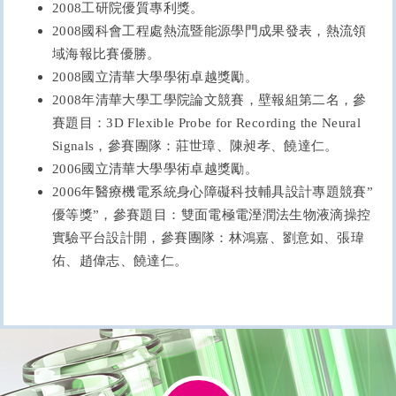
2008
工研院優質專利獎。
2008
國科會工程處熱流暨能源學門成果發表，熱流領
域海報比賽優勝。
2008
國立清華大學學術卓越獎勵。
2008
年清華大學工學院論文競賽，壁報組第二名，參
賽題目：3D Flexible Probe for Recording the Neural
Signals，參賽團隊：莊世璋、陳昶孝、饒達仁。
2006
國立清華大學學術卓越獎勵。
2006
年醫療機電系統身心障礙科技輔具設計專題競賽”
優等獎”，參賽題目：雙面電極電溼潤法生物液滴操控
實驗平台設計開，參賽團隊：林鴻嘉、劉意如、張瑋
佑、趙偉志、饒達仁。