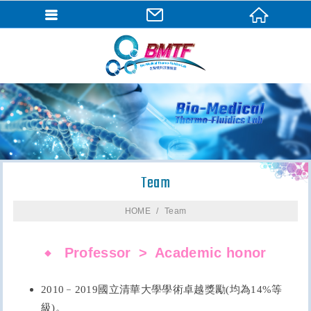
Team
HOME
Team
Professor
Academic honor
2010
﹣2019國立清華大學學術卓越獎勵(均為14%等
級)。